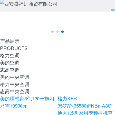
产品展示
PRODUCTS
格力空调
美的空调
志高空调
美的中央空调
格力中央空调
志高中央空调
美的理想家3代120一拖四
格力KFR-
只需19990元
35GW/(35580)FNBa-A3Q
迪大1.5匹家用变频挂机空