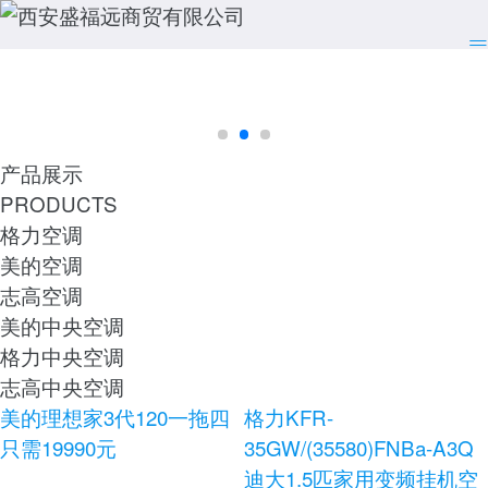
产品展示
PRODUCTS
格力空调
美的空调
志高空调
美的中央空调
格力中央空调
志高中央空调
美的理想家3代120一拖四
格力KFR-
只需19990元
35GW/(35580)FNBa-A3Q
迪大1.5匹家用变频挂机空