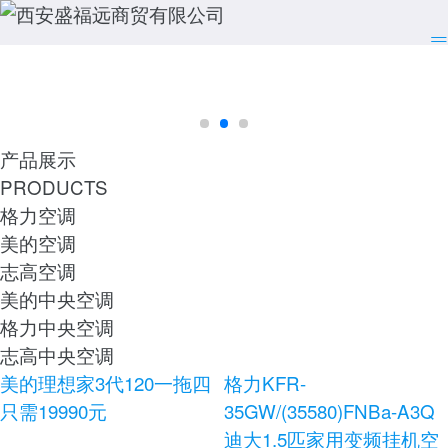
产品展示
PRODUCTS
格力空调
美的空调
志高空调
美的中央空调
格力中央空调
志高中央空调
美的理想家3代120一拖四
格力KFR-
只需19990元
35GW/(35580)FNBa-A3Q
迪大1.5匹家用变频挂机空