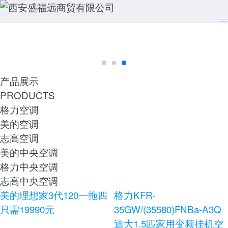
产品展示
PRODUCTS
格力空调
美的空调
志高空调
美的中央空调
格力中央空调
志高中央空调
美的理想家3代120一拖四
格力KFR-
只需19990元
35GW/(35580)FNBa-A3Q
迪大1.5匹家用变频挂机空