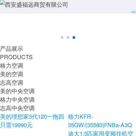
产品展示
PRODUCTS
格力空调
美的空调
志高空调
美的中央空调
格力中央空调
志高中央空调
美的理想家3代120一拖四
格力KFR-
只需19990元
35GW/(35580)FNBa-A3Q
迪大1.5匹家用变频挂机空