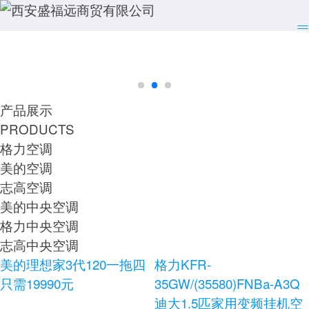
产品展示
PRODUCTS
格力空调
美的空调
志高空调
美的中央空调
格力中央空调
志高中央空调
美的理想家3代120一拖四
格力KFR-
只需19990元
35GW/(35580)FNBa-A3Q
迪大1.5匹家用变频挂机空