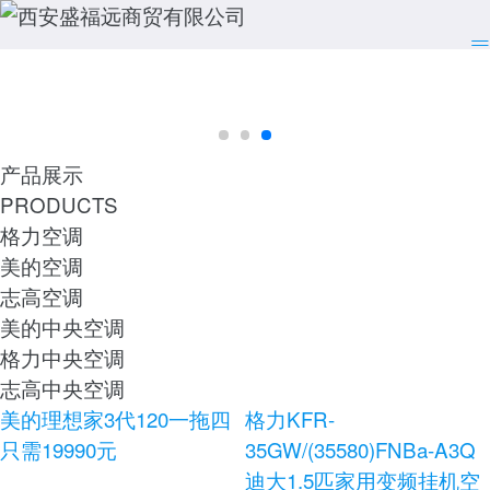
产品展示
PRODUCTS
格力空调
美的空调
志高空调
美的中央空调
格力中央空调
志高中央空调
美的理想家3代120一拖四
格力KFR-
只需19990元
35GW/(35580)FNBa-A3Q
迪大1.5匹家用变频挂机空