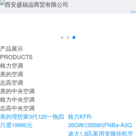
产品展示
PRODUCTS
格力空调
美的空调
志高空调
美的中央空调
格力中央空调
志高中央空调
美的理想家3代120一拖四
格力KFR-
只需19990元
35GW/(35580)FNBa-A3Q
迪大1.5匹家用变频挂机空