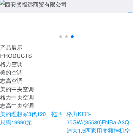
产品展示
PRODUCTS
格力空调
美的空调
志高空调
美的中央空调
格力中央空调
志高中央空调
美的理想家3代120一拖四
格力KFR-
只需19990元
35GW/(35580)FNBa-A3Q
迪大1.5匹家用变频挂机空