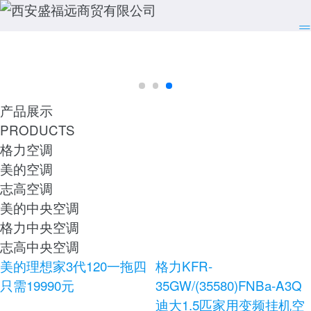
产品展示
PRODUCTS
格力空调
美的空调
志高空调
美的中央空调
格力中央空调
志高中央空调
美的理想家3代120一拖四
格力KFR-
只需19990元
35GW/(35580)FNBa-A3Q
迪大1.5匹家用变频挂机空