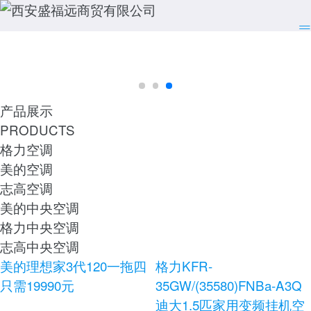
产品展示
PRODUCTS
格力空调
美的空调
志高空调
美的中央空调
格力中央空调
志高中央空调
美的理想家3代120一拖四
格力KFR-
只需19990元
35GW/(35580)FNBa-A3Q
迪大1.5匹家用变频挂机空