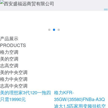
产品展示
PRODUCTS
格力空调
美的空调
志高空调
美的中央空调
格力中央空调
志高中央空调
美的理想家3代120一拖四
格力KFR-
只需19990元
35GW/(35580)FNBa-A3Q
迪大1.5匹家用变频挂机空