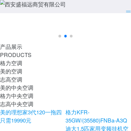
产品展示
PRODUCTS
格力空调
美的空调
志高空调
美的中央空调
格力中央空调
志高中央空调
美的理想家3代120一拖四
格力KFR-
只需19990元
35GW/(35580)FNBa-A3Q
迪大1.5匹家用变频挂机空