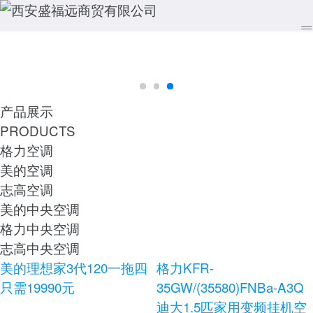
产品展示
PRODUCTS
格力空调
美的空调
志高空调
美的中央空调
格力中央空调
志高中央空调
美的理想家3代120一拖四
格力KFR-
只需19990元
35GW/(35580)FNBa-A3Q
迪大1.5匹家用变频挂机空