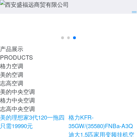
产品展示
PRODUCTS
格力空调
美的空调
志高空调
美的中央空调
格力中央空调
志高中央空调
美的理想家3代120一拖四
格力KFR-
只需19990元
35GW/(35580)FNBa-A3Q
迪大1.5匹家用变频挂机空