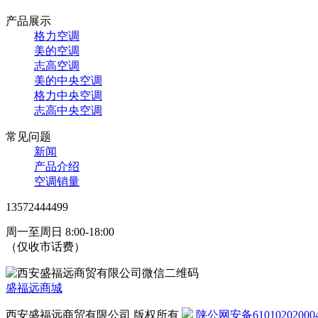
产品展示
格力空调
美的空调
志高空调
美的中央空调
格力中央空调
志高中央空调
常见问题
新闻
产品介绍
空调销量
13572444499
周一至周日 8:00-18:00
（仅收市话费）
盛福远商城
西安盛福远商贸有限公司 版权所有
陕公网安备610102020004