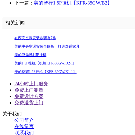
下一篇：
美的智行1.5P挂机【KFR-35GW/B2】
相关新闻
在西安空调安装步骤有7步
美的中央空调安装全解析，打造舒适家具
美的巨瀑风1.5P挂机
美的1.5P挂机【机煌KFR-35GW/D2-1]
美的旋耀1.5P挂机【KFR-35GW/X1-1】
24小时上门服务
免费上门测量
免费设计方案
免费送货上门
关于我们
公司简介
在线留言
联系我们