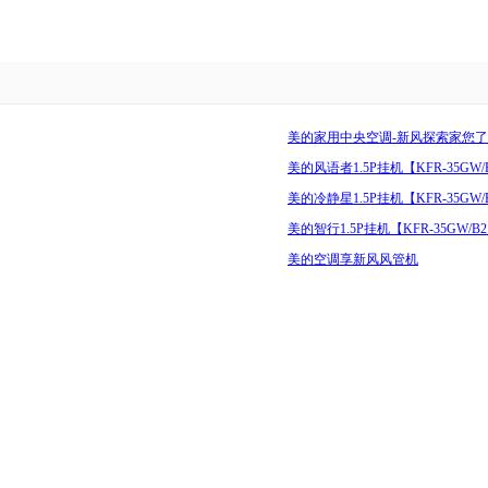
美的家用中央空调-新风探索家您
美的风语者1.5P挂机【KFR-35GW/F
美的冷静星1.5P挂机【KFR-35GW/P
美的智行1.5P挂机【KFR-35GW/B
美的空调享新风风管机