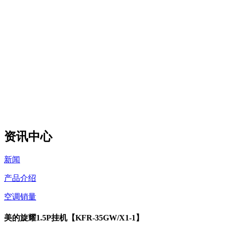
资讯中心
新闻
产品介绍
空调销量
美的旋耀1.5P挂机【KFR-35GW/X1-1】