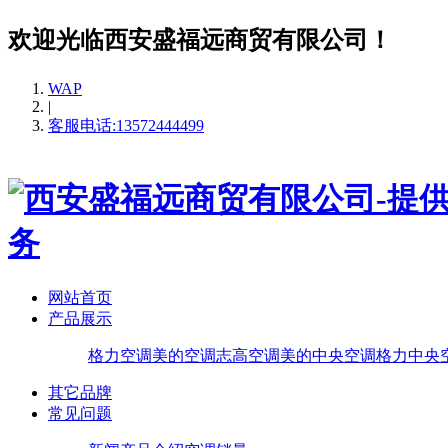
欢迎光临西安盛福远商贸有限公司！
WAP
|
客服电话:13572444499
网站首页
产品展示
格力空调
美的空调
志高空调
美的中央空调
格力中央
其它品牌
常见问题