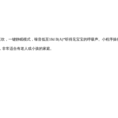
直吹，一键静眠模式，噪音低至18d B(A)*听得见宝宝的呼吸声。小程
，非常适合有老人或小孩的家庭。