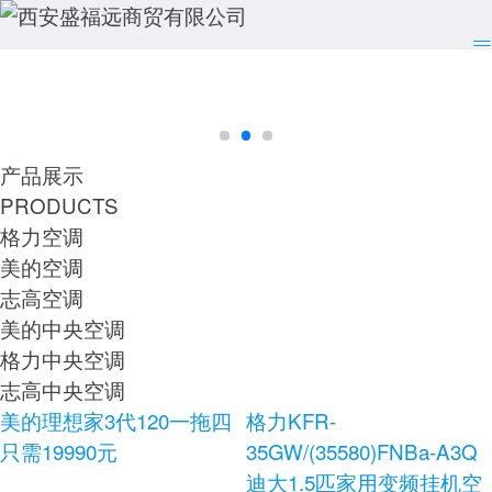
产品展示
PRODUCTS
格力空调
美的空调
志高空调
美的中央空调
格力中央空调
志高中央空调
美的理想家3代120一拖四
格力KFR-
只需19990元
35GW/(35580)FNBa-A3Q
迪大1.5匹家用变频挂机空