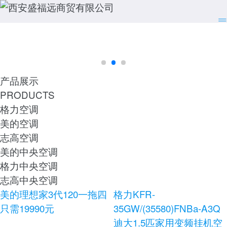
产品展示
PRODUCTS
格力空调
美的空调
志高空调
美的中央空调
格力中央空调
志高中央空调
美的理想家3代120一拖四
格力KFR-
只需19990元
35GW/(35580)FNBa-A3Q
迪大1.5匹家用变频挂机空