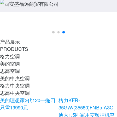
产品展示
PRODUCTS
格力空调
美的空调
志高空调
美的中央空调
格力中央空调
志高中央空调
美的理想家3代120一拖四
格力KFR-
只需19990元
35GW/(35580)FNBa-A3Q
迪大1.5匹家用变频挂机空