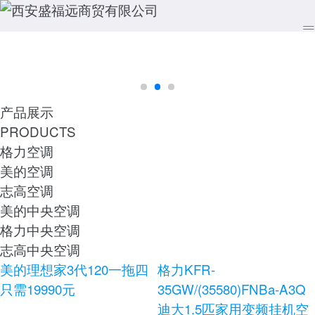
产品展示
PRODUCTS
格力空调
美的空调
志高空调
美的中央空调
格力中央空调
志高中央空调
美的理想家3代120一拖四
格力KFR-
只需19990元
35GW/(35580)FNBa-A3Q
迪大1.5匹家用变频挂机空