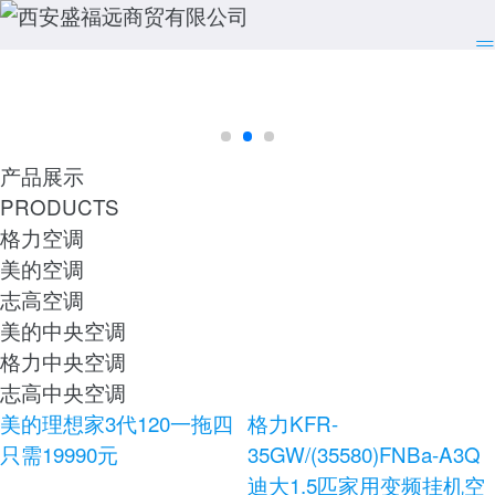
产品展示
PRODUCTS
格力空调
美的空调
志高空调
美的中央空调
格力中央空调
志高中央空调
美的理想家3代120一拖四
格力KFR-
只需19990元
35GW/(35580)FNBa-A3Q
迪大1.5匹家用变频挂机空