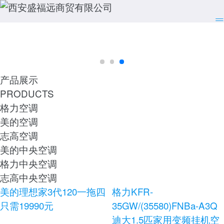
产品展示
PRODUCTS
格力空调
美的空调
志高空调
美的中央空调
格力中央空调
志高中央空调
美的理想家3代120一拖四
格力KFR-
只需19990元
35GW/(35580)FNBa-A3Q
迪大1.5匹家用变频挂机空